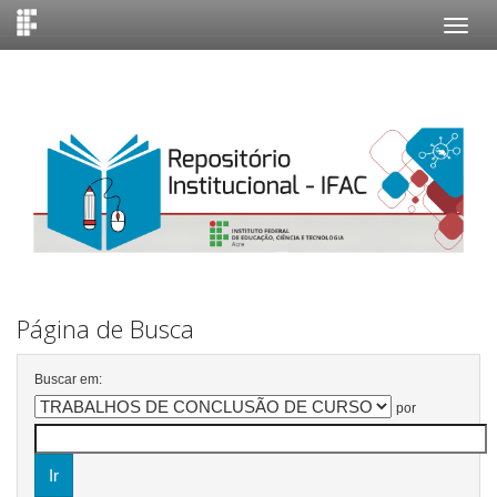
Skip
navigation
Página de Busca
Buscar em:
por