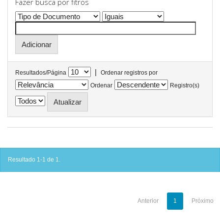
Fazer busca por fitros
|
Resultados/Página
Ordenar registros por
Ordenar
Registro(s)
Resultado 1-1 de 1.
Anterior
1
Próximo