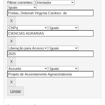
Filtros correntes:
Limpar