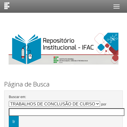
Skip
navigation
Página de Busca
Buscar em:
por