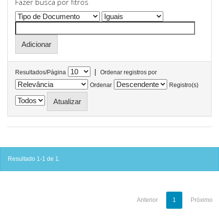
Fazer busca por fitros
|
Resultados/Página
Ordenar registros por
Ordenar
Registro(s)
Resultado 1-1 de 1.
Anterior
1
Próximo