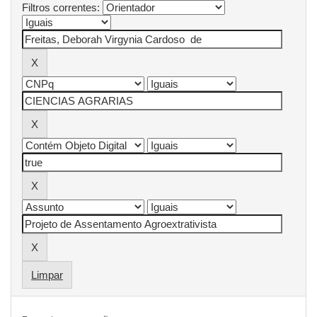
Filtros correntes:
Limpar