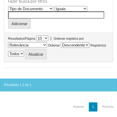
Fazer busca por fitros
|
Resultados/Página
Ordenar registros por
Ordenar
Registro(s)
Resultado 1-1 de 1.
Anterior
1
Próximo