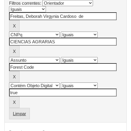
Filtros correntes:
Limpar