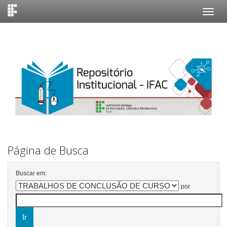
Skip
navigation
Página de Busca
Buscar em:
por