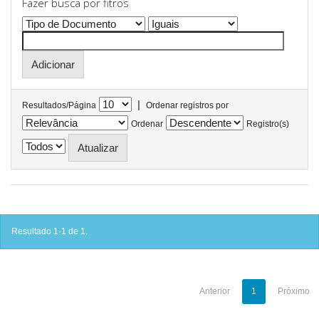
Fazer busca por fitros
|
Resultados/Página
Ordenar registros por
Ordenar
Registro(s)
Resultado 1-1 de 1.
Anterior
1
Próximo