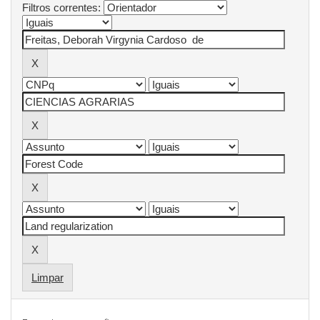
Filtros correntes:
Limpar