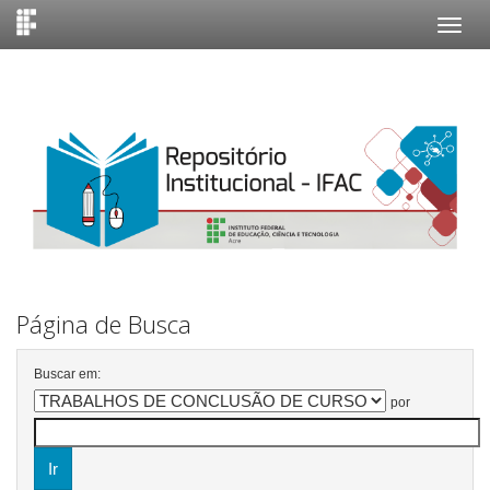
Skip
navigation
Página de Busca
Buscar em:
por