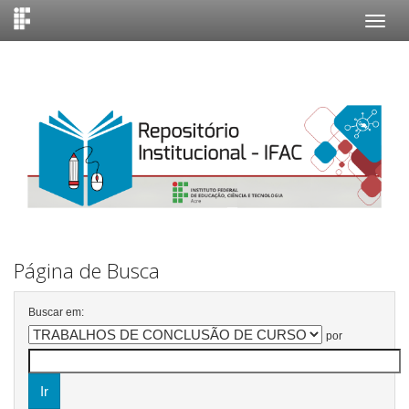
Skip
navigation
Página de Busca
Buscar em:
por