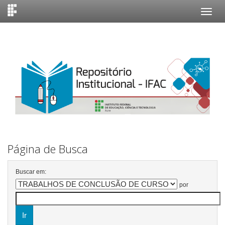
Skip
navigation
Página de Busca
Buscar em:
por