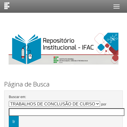
Skip
navigation
Página de Busca
Buscar em:
por