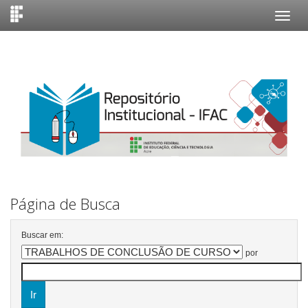
Skip
navigation
Página de Busca
Buscar em:
por