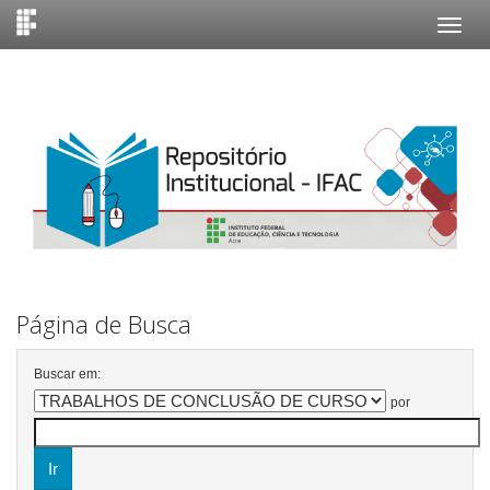
Skip
navigation
Página de Busca
Buscar em:
por