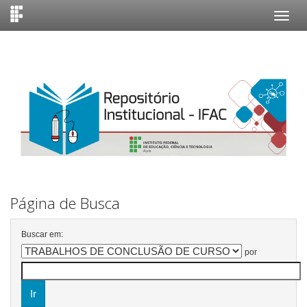
Skip
navigation
Página de Busca
Buscar em:
por