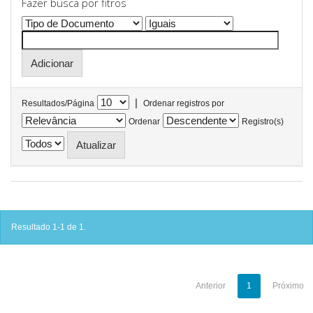
Fazer busca por fitros
|
Resultados/Página
Ordenar registros por
Ordenar
Registro(s)
Resultado 1-1 de 1.
Anterior
1
Próximo