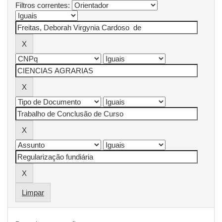
Filtros correntes:
Limpar