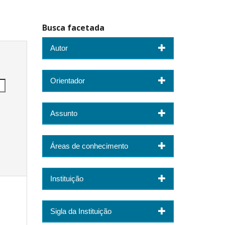
Busca facetada
Autor
Orientador
Assunto
Áreas de conhecimento
Instituição
Sigla da Instituição