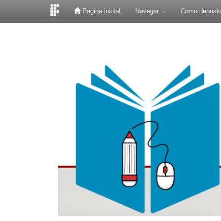
Página inicial
Navegar
Como deposit
Skip
navigation