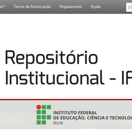
ar?
Termo de Autorização
Regulamento
Ajuda