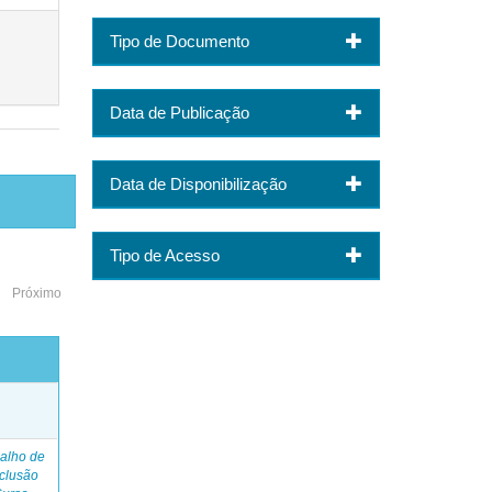
Tipo de Documento
Data de Publicação
Data de Disponibilização
Tipo de Acesso
Próximo
o
alho de
clusão