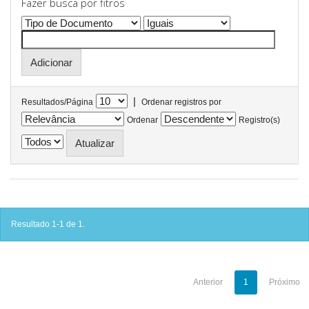
Fazer busca por fitros
|
Resultados/Página
Ordenar registros por
Ordenar
Registro(s)
Resultado 1-1 de 1.
Anterior
1
Próximo