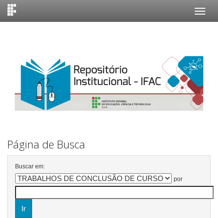
Skip
navigation
Página de Busca
Buscar em:
por