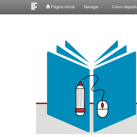
Página inicial
Navegar
Como deposit
Skip
navigation