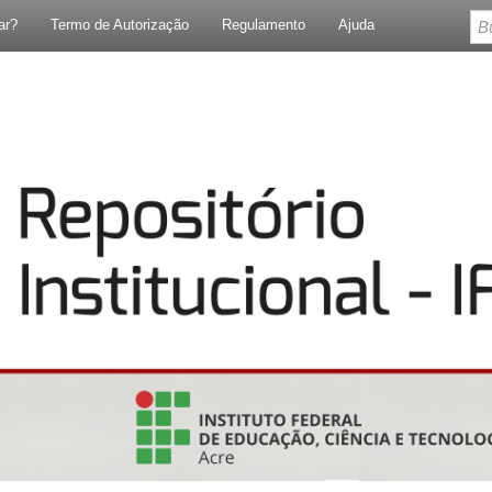
ar?
Termo de Autorização
Regulamento
Ajuda