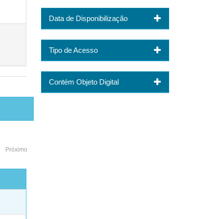
Data de Disponibilização
Tipo de Acesso
Contém Objeto Digital
Próximo
o