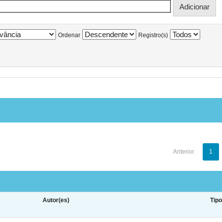
Ordenar
Registro(s)
Anterior
1
Autor(es)
Tip