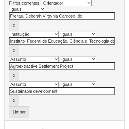
Filtros correntes:
Limpar