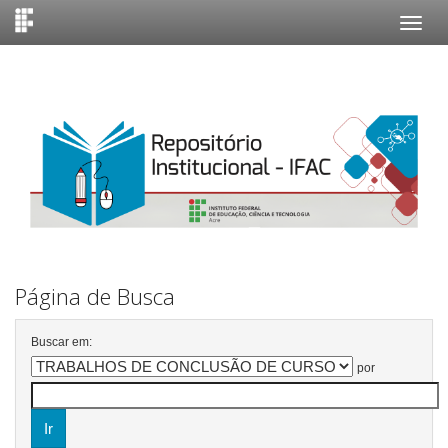
Skip
navigation
Página de Busca
Buscar em:
por