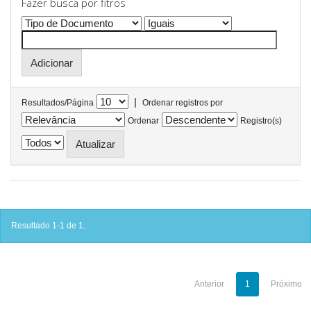
Fazer busca por fitros
|
Resultados/Página
Ordenar registros por
Ordenar
Registro(s)
Resultado 1-1 de 1.
Anterior
1
Próximo