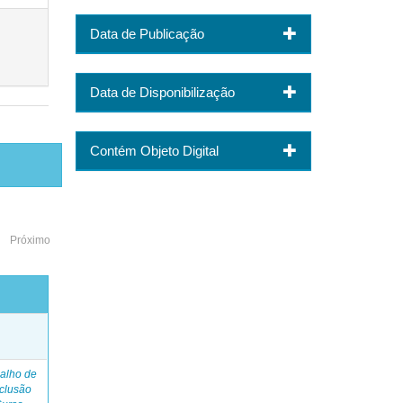
Data de Publicação
Data de Disponibilização
Contém Objeto Digital
Próximo
o
alho de
clusão