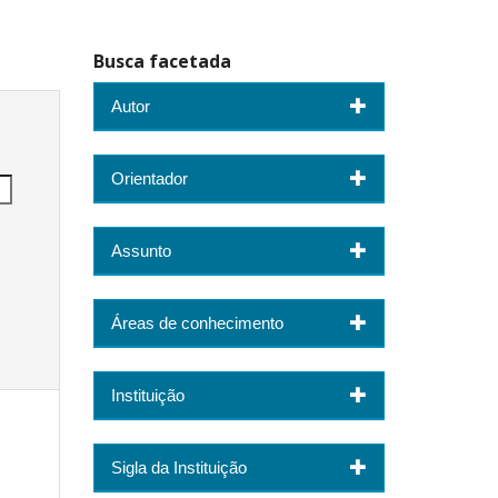
Busca facetada
Autor
Orientador
Assunto
Áreas de conhecimento
Instituição
Sigla da Instituição