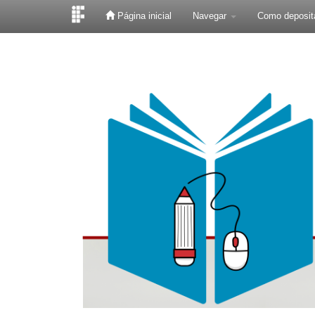
Página inicial
Navegar
Como deposit
Skip
navigation