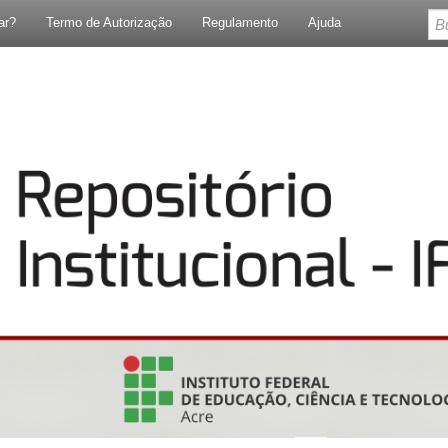
ar?
Termo de Autorização
Regulamento
Ajuda