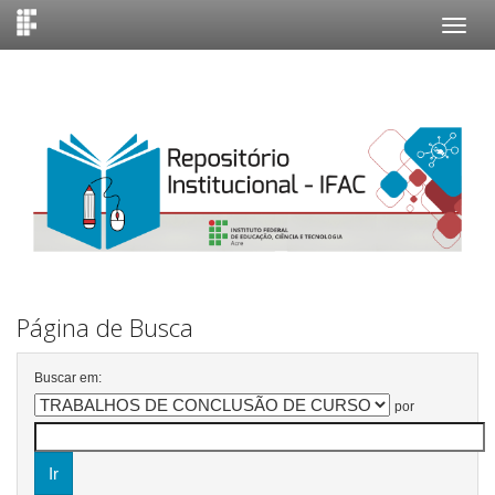
Skip
navigation
Página de Busca
Buscar em:
por