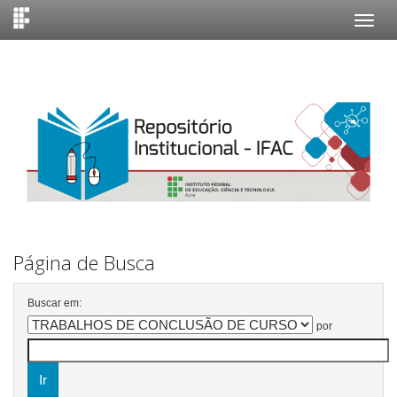
Skip
navigation
Página de Busca
Buscar em:
por