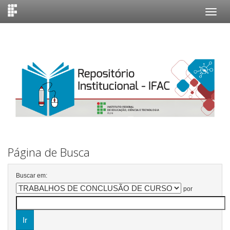
Skip
navigation
Página de Busca
Buscar em:
por