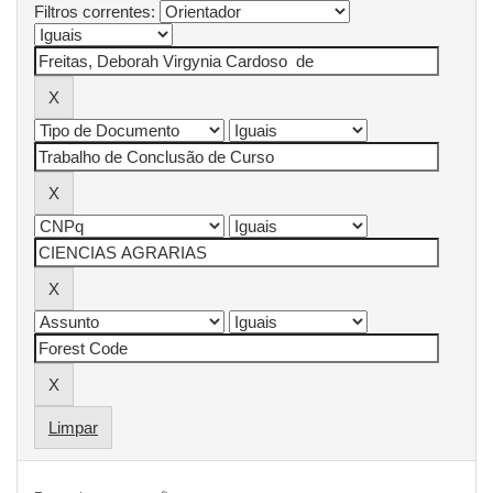
Filtros correntes:
Limpar