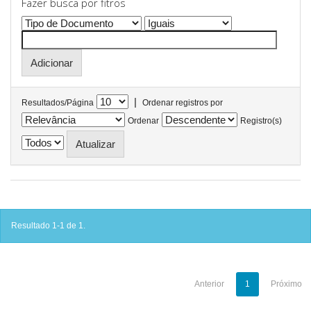
Fazer busca por fitros
|
Resultados/Página
Ordenar registros por
Ordenar
Registro(s)
Resultado 1-1 de 1.
Anterior
1
Próximo