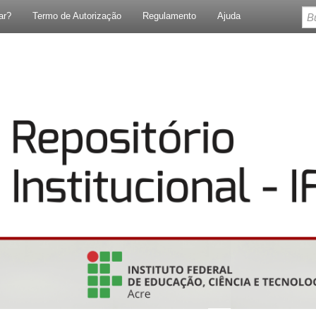
ar?
Termo de Autorização
Regulamento
Ajuda