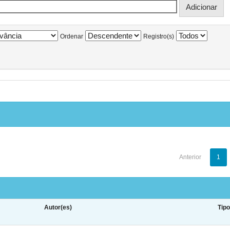
Ordenar
Registro(s)
Anterior
1
Autor(es)
Tip