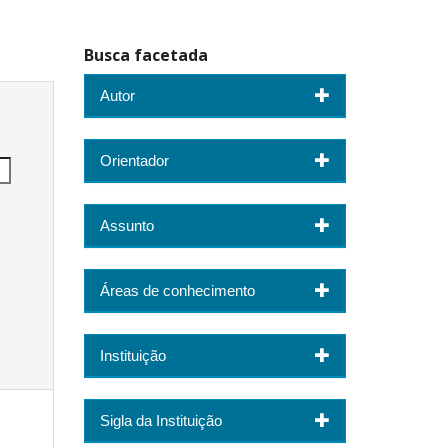
Busca facetada
Autor
Orientador
Assunto
Áreas de conhecimento
Instituição
Sigla da Instituição