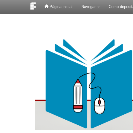
Página inicial
Navegar
Como deposit
Skip
navigation