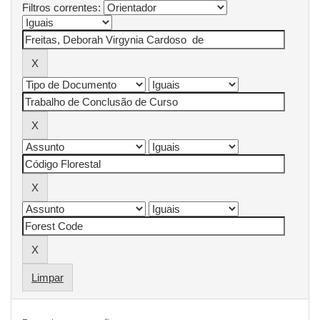
Filtros correntes:
Limpar