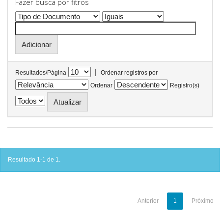
Fazer busca por fitros
|
Resultados/Página
Ordenar registros por
Ordenar
Registro(s)
Resultado 1-1 de 1.
Anterior
1
Próximo