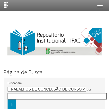
Skip
navigation
Página de Busca
Buscar em:
por