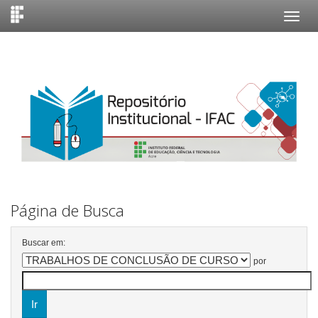
Skip
navigation
Página de Busca
Buscar em:
por