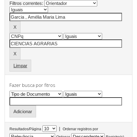
Filtros correntes:
Limpar
Fazer busca por fitros
|
Resultados/Página
Ordenar registros por
Ordenar
Registro(s)