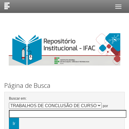
Skip
navigation
Página de Busca
Buscar em:
por