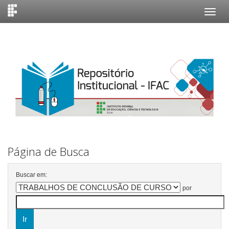
Skip
navigation
Página de Busca
Buscar em:
por