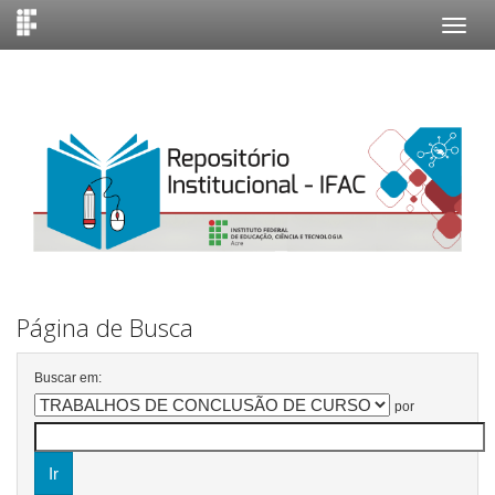
Skip
navigation
Página de Busca
Buscar em:
por