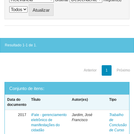
Resultado 1-1 de 1.
Anterior
1
Próximo
Conjunto de itens:
Data do
Título
Autor(es)
Tipo
documento
2017
iFale - gerenciamento
Jardim, José
Trabalho
eletrônico de
Francisco
de
manifestações do
Conclusão
cidadão
de Curso