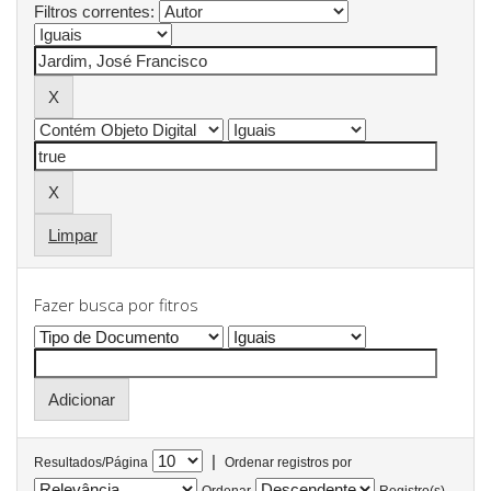
Filtros correntes:
Limpar
Fazer busca por fitros
|
Resultados/Página
Ordenar registros por
Ordenar
Registro(s)