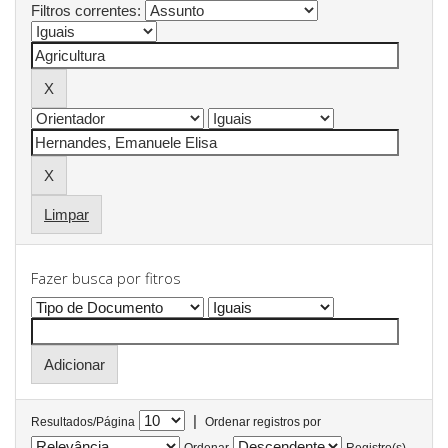
Filtros correntes:
Limpar
Fazer busca por fitros
|
Resultados/Página
Ordenar registros por
Ordenar
Registro(s)