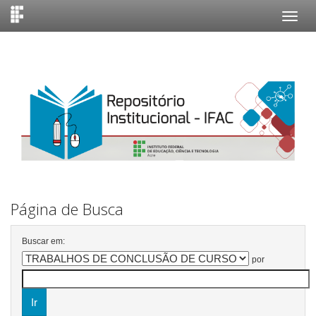
Skip
navigation
Página de Busca
Buscar em:
por