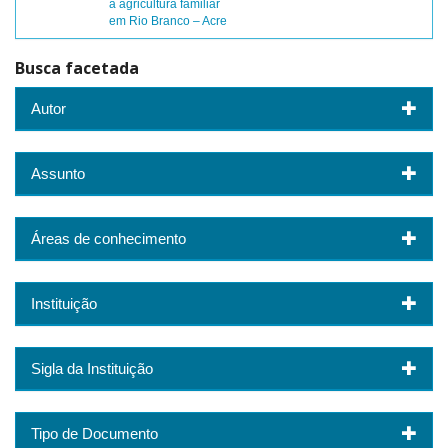
a agricultura familiar
em Rio Branco – Acre
Busca facetada
Autor
Assunto
Áreas de conhecimento
Instituição
Sigla da Instituição
Tipo de Documento