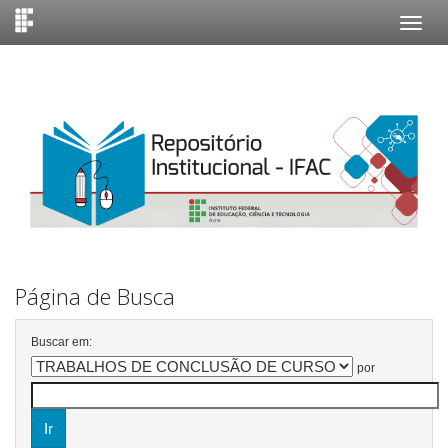
Skip
navigation
Página de Busca
Buscar em:
por