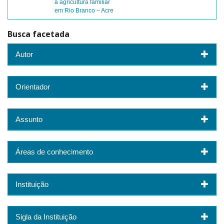
a agricultura familiar
em Rio Branco – Acre
Busca facetada
Autor
Orientador
Assunto
Áreas de conhecimento
Instituição
Sigla da Instituição