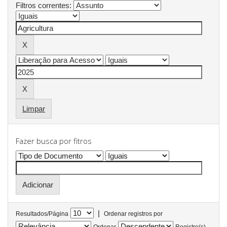
Filtros correntes:
Limpar
Fazer busca por fitros
|
Resultados/Página
Ordenar registros por
Ordenar
Registro(s)