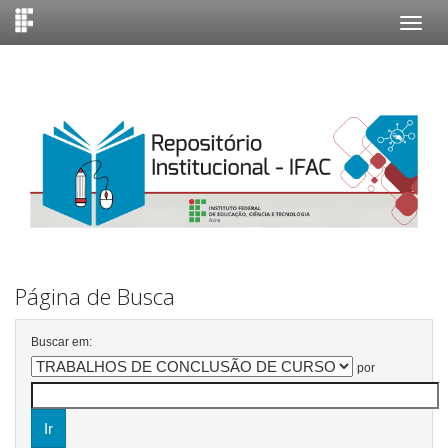
Skip
navigation
Página de Busca
Buscar em:
por