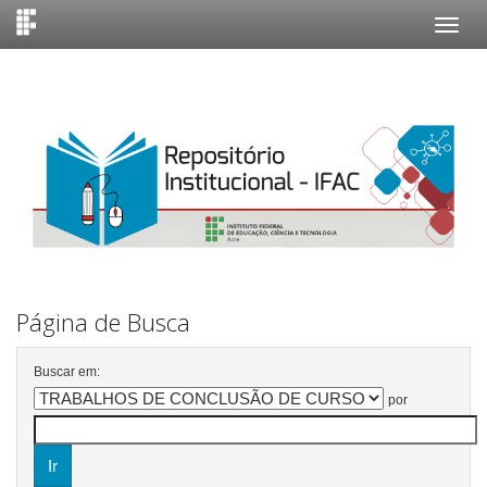
Skip
navigation
Página de Busca
Buscar em:
por