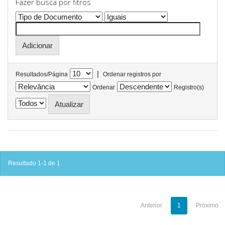
Fazer busca por fitros
|
Resultados/Página
Ordenar registros por
Ordenar
Registro(s)
Resultado 1-1 de 1.
Anterior
1
Próximo