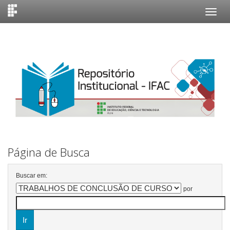
Skip
navigation
Página de Busca
Buscar em:
por