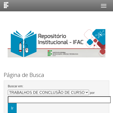
Skip
navigation
Página de Busca
Buscar em:
por