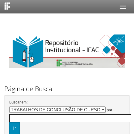
Skip
navigation
Página de Busca
Buscar em:
por