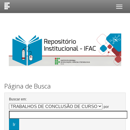
Skip
navigation
Página de Busca
Buscar em:
por