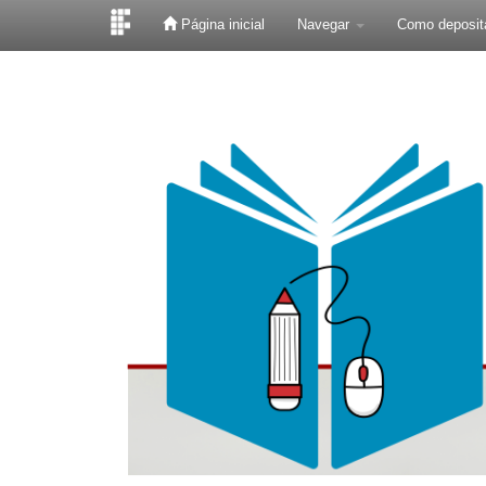
Página inicial
Navegar
Como deposit
Skip
navigation