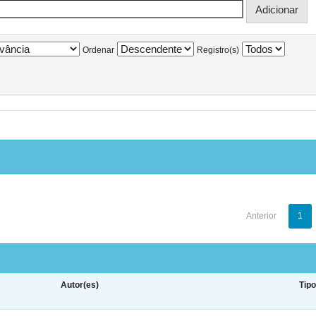
Ordenar
Registro(s)
Anterior
1
Autor(es)
Tip