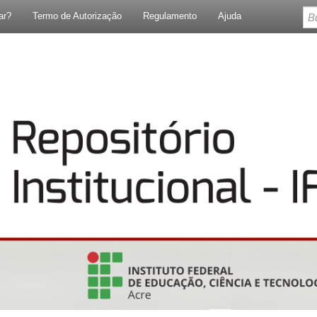
ar?
Termo de Autorização
Regulamento
Ajuda