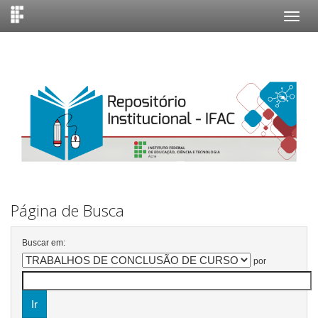
Skip
navigation
Página de Busca
Buscar em:
por