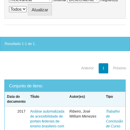
Resultado 1-1 de 1.
Anterior
1
Próximo
Conjunto de itens:
Data do
Título
Autor(es)
Tipo
documento
2017
Análise automatizada
Ribeiro, José
Trabalho
de acessibilidade de
William Menezes
de
portais federais de
Conclusão
ensino brasileiro com
de Curso