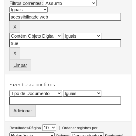
Filtros correntes:
Limpar
Fazer busca por fitros
|
Resultados/Página
Ordenar registros por
Ordenar
Registro(s)