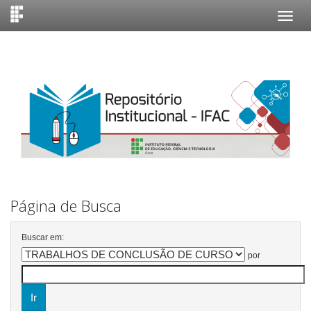
Skip
navigation
Página de Busca
Buscar em:
por