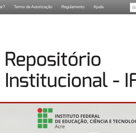
ar?
Termo de Autorização
Regulamento
Ajuda