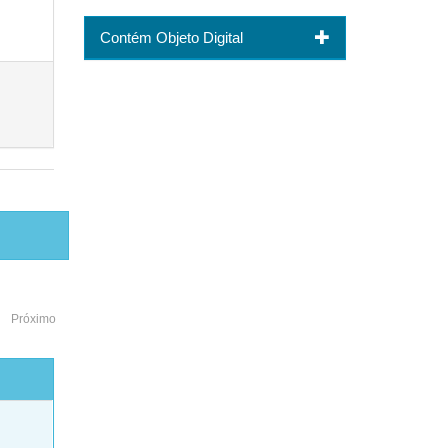
Contém Objeto Digital
Próximo
o