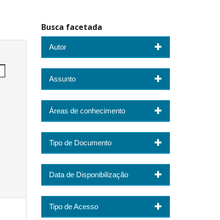
Busca facetada
Autor
Assunto
Áreas de conhecimento
Tipo de Documento
Data de Disponibilização
Tipo de Acesso