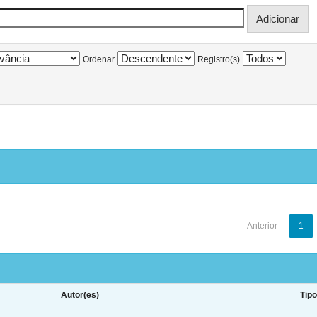
Ordenar
Registro(s)
Anterior
1
Autor(es)
Tip