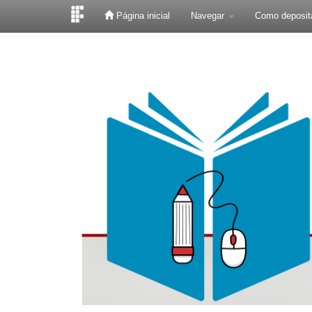
Página inicial
Navegar
Como deposit
Skip
navigation