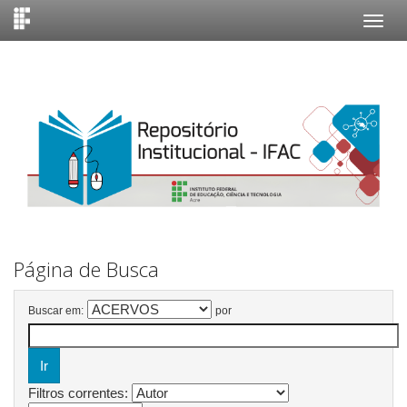
Skip
navigation
Página de Busca
Buscar em:
por
Filtros correntes: