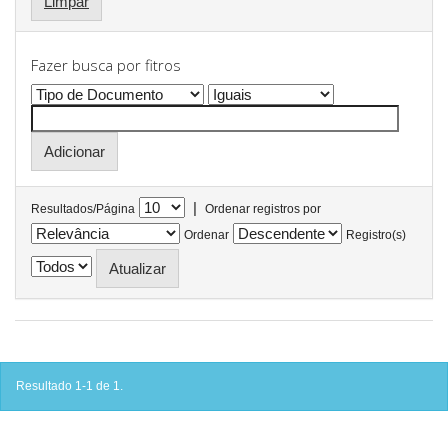
Limpar
Fazer busca por fitros
|
Resultados/Página
Ordenar registros por
Ordenar
Registro(s)
Resultado 1-1 de 1.