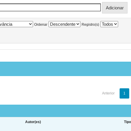
Ordenar
Registro(s)
Anterior
1
Autor(es)
Tip