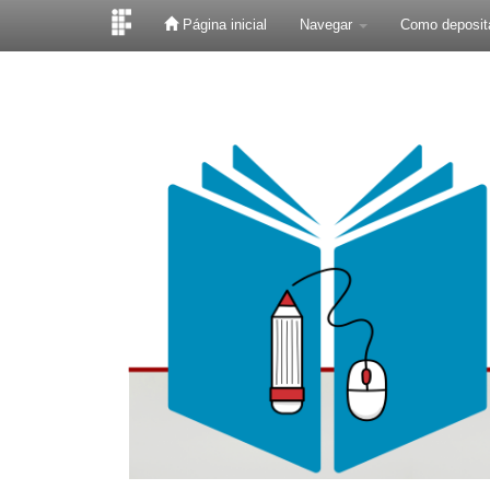
Página inicial
Navegar
Como deposit
Skip
navigation