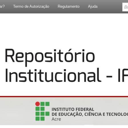
ar?
Termo de Autorização
Regulamento
Ajuda