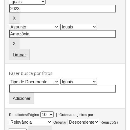
Limpar
Fazer busca por fitros
|
Resultados/Página
Ordenar registros por
Ordenar
Registro(s)