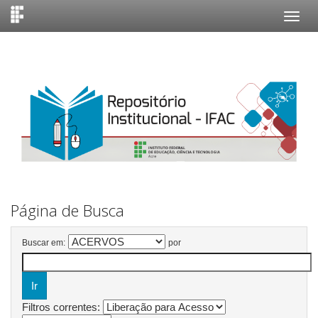
Skip
navigation
Página de Busca
Buscar em:
por
Filtros correntes: