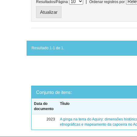
|
Resultados/Página
Ordenar registros por
Resultado 1-1 de 1.
Conjunto de itens:
Data do
Título
documento
2023
A ginga na terra do Aquiry: dimensões históric
etnográficas e mapeamento da capoeira no Ac