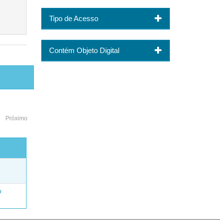
Tipo de Acesso
Contém Objeto Digital
Próximo
o
o