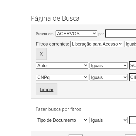
Página de Busca
Buscar em:
por
Filtros correntes:
Limpar
Fazer busca por fitros