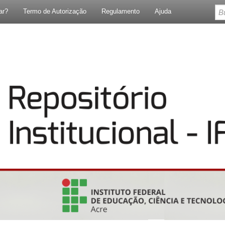
ar?
Termo de Autorização
Regulamento
Ajuda