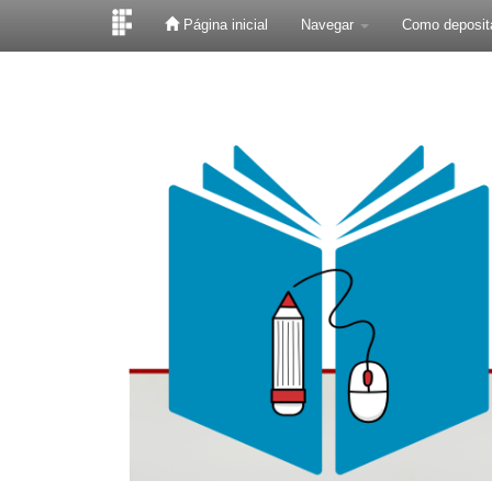
Página inicial
Navegar
Como deposit
Skip
navigation