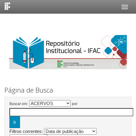
Skip
navigation
Página de Busca
Buscar em:
por
Filtros correntes: