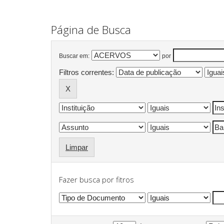
Página de Busca
Buscar em:
por
Filtros correntes:
Limpar
Fazer busca por fitros