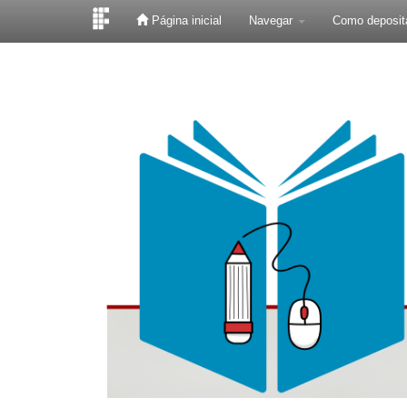
Página inicial
Navegar
Como deposit
Skip
navigation