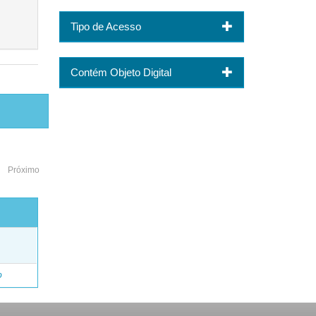
Tipo de Acesso
Contém Objeto Digital
Próximo
o
o