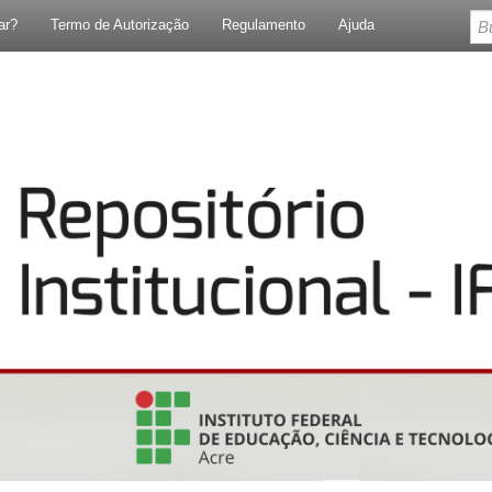
ar?
Termo de Autorização
Regulamento
Ajuda