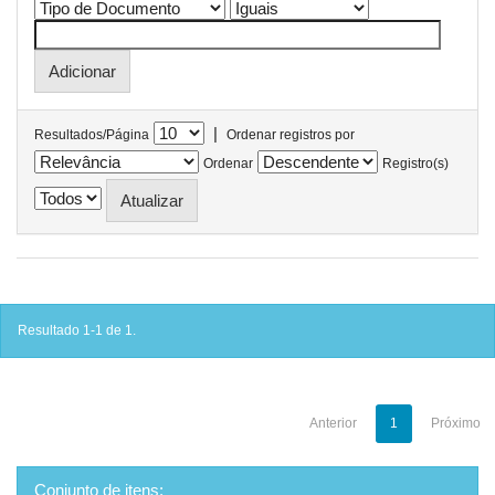
|
Resultados/Página
Ordenar registros por
Ordenar
Registro(s)
Resultado 1-1 de 1.
Anterior
1
Próximo
Conjunto de itens: