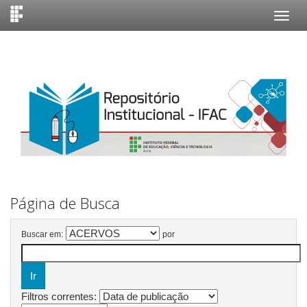
Skip
navigation
Página de Busca
Buscar em:
por
Filtros correntes: