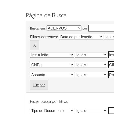
Página de Busca
Buscar em:
por
Filtros correntes:
Limpar
Fazer busca por fitros