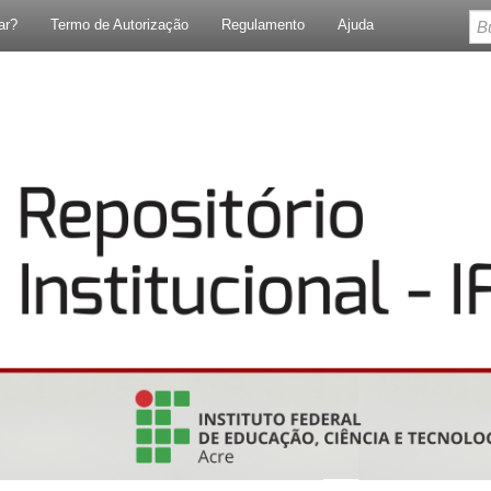
ar?
Termo de Autorização
Regulamento
Ajuda