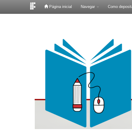
Página inicial
Navegar
Como deposit
Skip
navigation