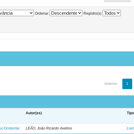
Ordenar
Registro(s)
Anterior
1
Autor(es)
Tip
l-Ocidental
LEÃO, João Ricardo Avelino
Livr