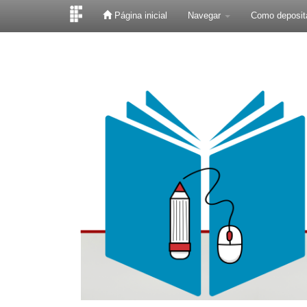
Página inicial
Navegar
Como deposit
Skip
navigation