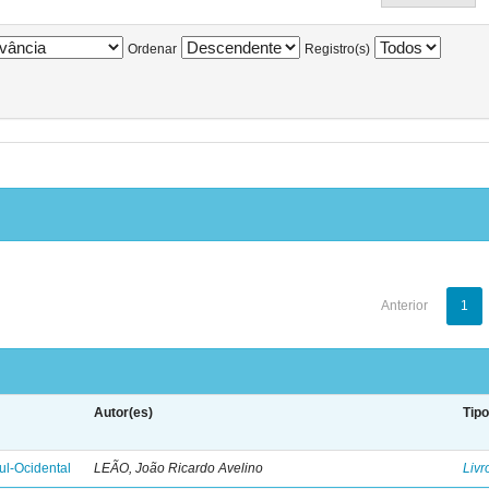
Ordenar
Registro(s)
Anterior
1
Autor(es)
Tip
l-Ocidental
LEÃO, João Ricardo Avelino
Livr