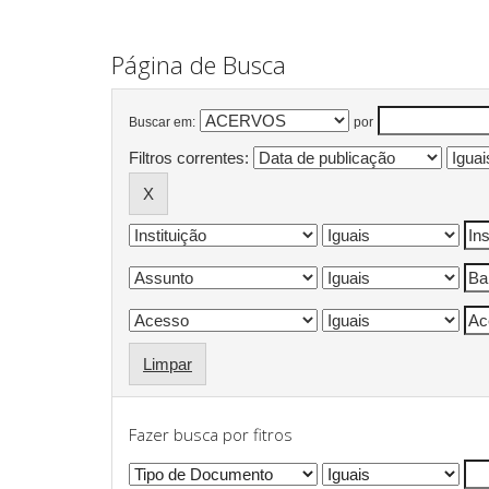
Página de Busca
Buscar em:
por
Filtros correntes:
Limpar
Fazer busca por fitros