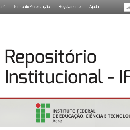
ar?
Termo de Autorização
Regulamento
Ajuda