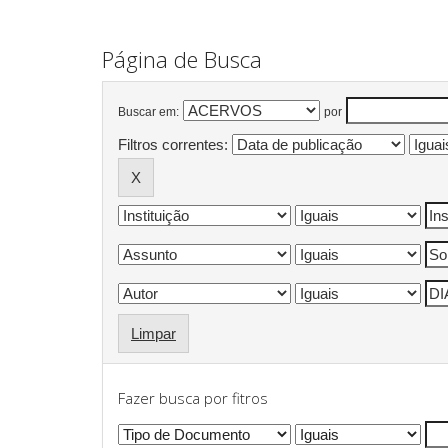
Página de Busca
Buscar em:
por
Filtros correntes:
Limpar
Fazer busca por fitros