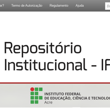
ar?
Termo de Autorização
Regulamento
Ajuda