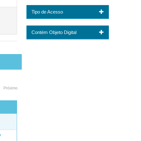
Tipo de Acesso
Contém Objeto Digital
Próximo
o
o