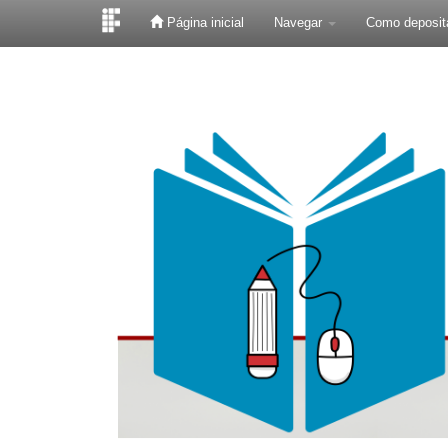
Página inicial
Navegar
Como deposit
Skip
navigation