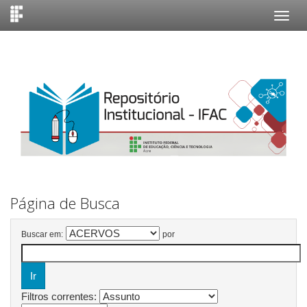
Skip
navigation
Página de Busca
Buscar em:
por
Filtros correntes: