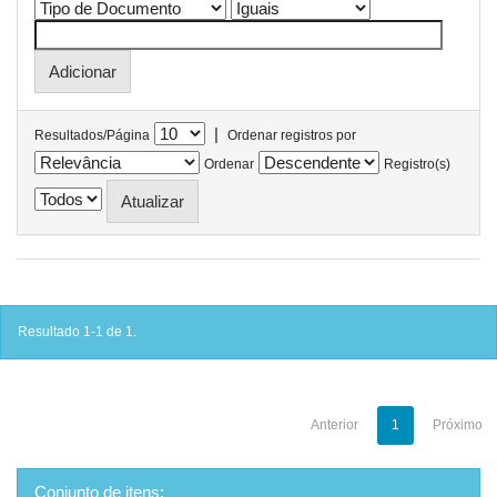
|
Resultados/Página
Ordenar registros por
Ordenar
Registro(s)
Resultado 1-1 de 1.
Anterior
1
Próximo
Conjunto de itens: