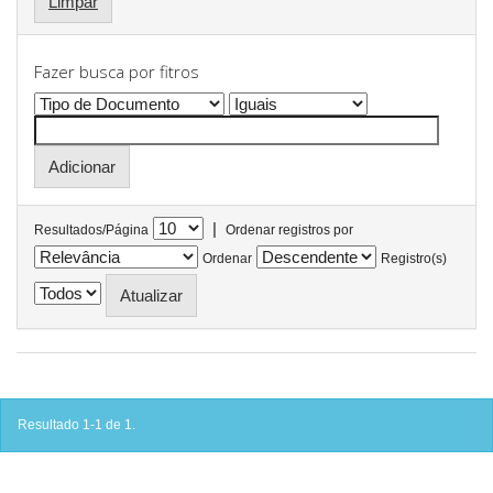
Limpar
Fazer busca por fitros
|
Resultados/Página
Ordenar registros por
Ordenar
Registro(s)
Resultado 1-1 de 1.