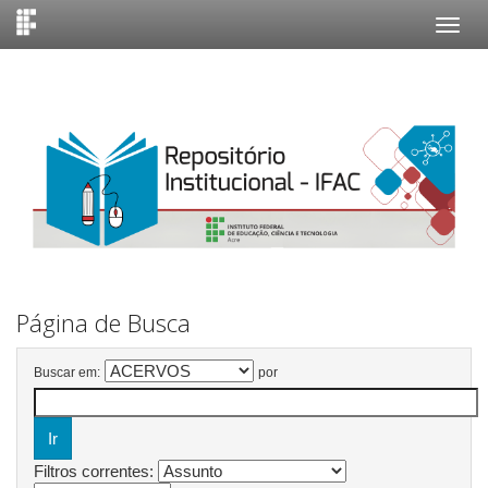
Skip
navigation
Página de Busca
Buscar em:
por
Filtros correntes: