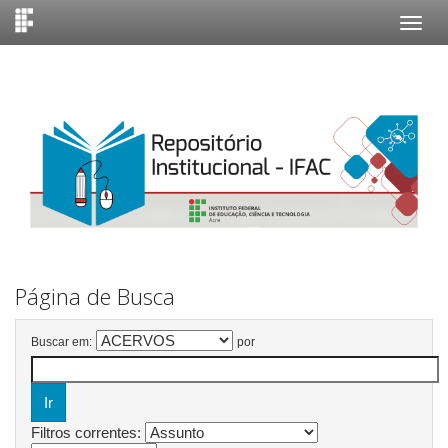
Skip
navigation
Página de Busca
Buscar em:
por
Filtros correntes: