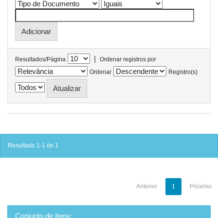
|
Resultados/Página
Ordenar registros por
Ordenar
Registro(s)
Resultado 1-1 de 1.
Anterior
1
Próximo
Conjunto de itens: