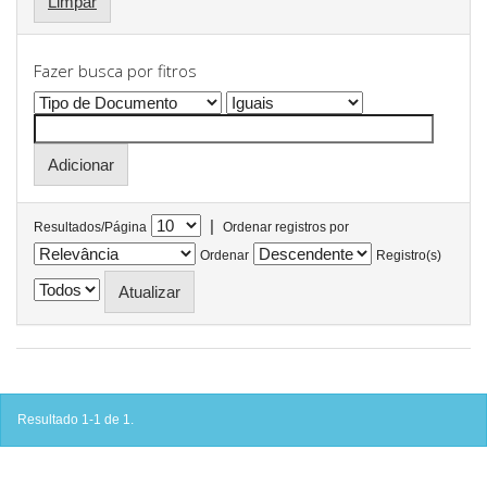
Limpar
Fazer busca por fitros
|
Resultados/Página
Ordenar registros por
Ordenar
Registro(s)
Resultado 1-1 de 1.