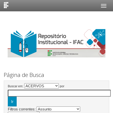
Skip
navigation
Página de Busca
Buscar em:
por
Filtros correntes: